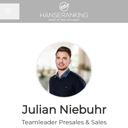
KARRIEREMENÜ
Seite teilen
Julian Niebuhr
Teamleader Presales & Sales