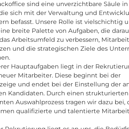
ckoffice sind eine unverzichtbare Säule in
die sich mit der Verwaltung und Entwickl
ern befasst. Unsere Rolle ist vielschichtig 
ine breite Palette von Aufgaben, die darau
 das Arbeitsumfeld zu verbessern, Mitarbei
tzen und die strategischen Ziele des Unt
hen.
rer Hauptaufgaben liegt in der Rekrutier
euer Mitarbeiter. Diese beginnt bei der
zeige und endet bei der Einstellung der 
en Kandidaten. Durch einen strukturierte
nten Auswahlprozess tragen wir dazu bei, 
en qualifizierte und talentierte Mitarbei
 Rekrutierung liegt es an uns, die Bedürfni