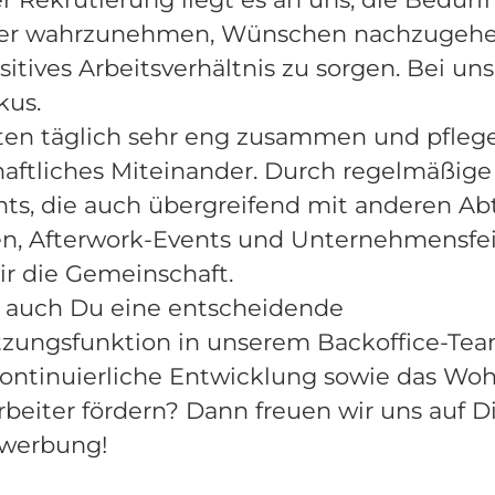
ter wahrzunehmen, Wünschen nachzugehe
ositives Arbeitsverhältnis zu sorgen. Bei uns
kus.
iten täglich sehr eng zusammen und pfleg
aftliches Miteinander. Durch regelmäßige
ts, die auch übergreifend mit anderen Ab
den, Afterwork-Events und Unternehmensfe
ir die Gemeinschaft.
 auch Du eine entscheidende
tzungsfunktion in unserem Backoffice-Tea
kontinuierliche Entwicklung sowie das Wo
arbeiter fördern? Dann freuen wir uns auf 
werbung!