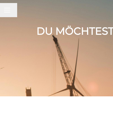
KARRIEREMENÜ
Seite teilen
DU MÖCHTEST